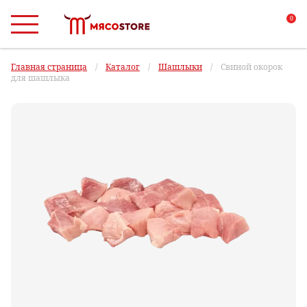
0
Главная страница
/
Каталог
/
Шашлыки
/
Свиной окорок
для шашлыка