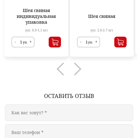
Шея свиная
индивидуальная
Шея свиная
упаковка
(уп. 0,9-1,1 кг)
(уп. 2.0-2.7 кг)
-
+
-
+
уп.
уп.
ОСТАВИТЬ ОТЗЫВ