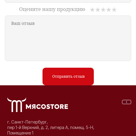
Оцените нашу продукцию
Отправить отзыв
г. Санкт-Петербург,
пер 1-й Верхний, д. 2, литера А, помещ. 5-Н,
Помещение 1