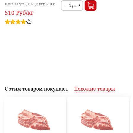
Цена за уп. (0,9-1,2 кг):
510 ₽
-
+
уп.
510
Руб
/кг
С этим товаром
покупают
Похожие
товары