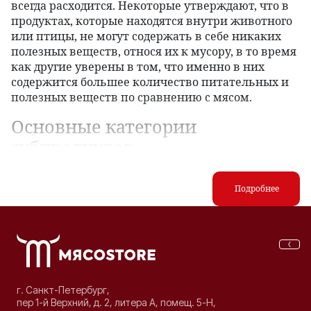
всегда расходится. Некоторые утверждают, что в
продуктах, которые находятся внутри животного
или птицы, не могут содержать в себе никаких
полезных веществ, относя их к мусору, в то время
как другие уверены в том, что именно в них
содержится большее количество питательных и
полезных веществ по сравнению с мясом.
Основные категории
субпродуктов
Субпродукты, как питательные составляющие
организма съедобного животного или птицы,
Подробнее
делят на несколько основных категорий:
Те, что применяют при производстве
деликатесов. К данной категории относят
печень, почки, язык, мозги, сердце, диафрагму
и вымя.
Те, которые менее калорийны
г. Санкт-Петербург,
пер 1-й Верхний, д. 2, литера А, помещ. 5-Н,
вышеперечисленной категории, несмотря на