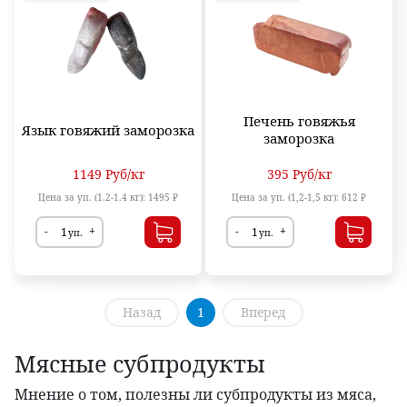
Печень говяжья
Язык говяжий заморозка
заморозка
1149
Руб
/кг
395
Руб
/кг
Цена за уп. (1.2-1.4 кг):
1495 ₽
Цена за уп. (1,2-1,5 кг):
612 ₽
-
+
-
+
уп.
уп.
Назад
1
Вперед
Мясные субпродукты
Мнение о том, полезны ли субпродукты из мяса,