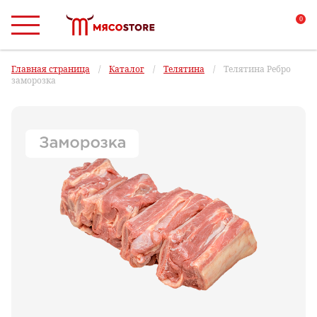
0
Главная страница
/
Каталог
/
Телятина
/
Телятина Ребро
заморозка