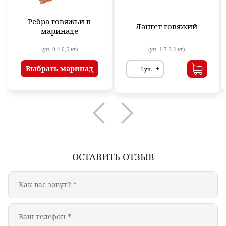
Ребра говяжьи в
Лангет говяжий
маринаде
(уп. 0,4-0,5 кг)
(уп. 1.7-2.2 кг)
Выбрать маринад
-
+
уп.
ОСТАВИТЬ ОТЗЫВ