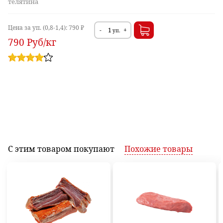
телятина
Цена за уп. (0,8-1,4):
790 ₽
-
+
уп.
790
Руб
/кг
С этим товаром
покупают
Похожие
товары