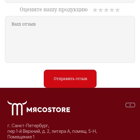
Оцените нашу продукцию
Отправить отзыв
г. Санкт-Петербург,
пер 1-й Верхний, д. 2, литера А, помещ. 5-Н,
Помещение 1