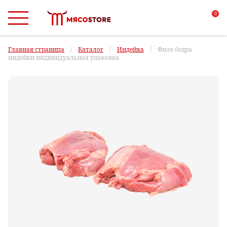
0
Главная страница
/
Каталог
/
Индейка
/
Филе бедра
индейки индивидуальная упаковка