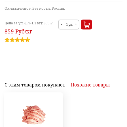
Охлажденное. Без кости. Россия.
Цена за уп. (0,9-1,1 кг):
859 ₽
-
+
уп.
859
Руб
/кг
С этим товаром
покупают
Похожие
товары