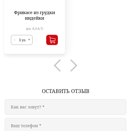
Фрикасе из грудки
индейки
(уп. 0,5-0,7)
-
+
уп.
ОСТАВИТЬ ОТЗЫВ