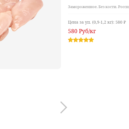
Замороженное. Без кости. Росси
Цена за уп. (0,9-1,2 кг):
580 ₽
580
Руб
/кг