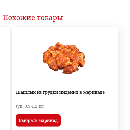
Похожие
товары
Шашлык из грудки индейки в маринаде
(уп. 0,9-1,2 кг)
Выбрать маринад