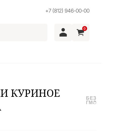
+7 (812) 946-00-00
0
И КУРИНОЕ
А