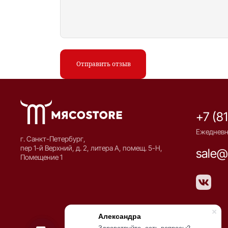
Отправить отзыв
+7 (8
Ежедневно
г. Санкт-Петербург,
пер 1-й Верхний, д. 2, литера А, помещ. 5-Н,
sale@
Помещение 1
Александра
Здравствуйте, есть вопросы?