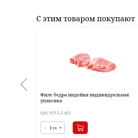
С этим товаром
покупают
Филе бедра индейки индивидуальная
упаковка
(уп. 0,9-1,1 кг)
-
+
уп.