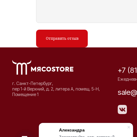
Отправить отзыв
+7 (8
Ежедневно
г. Санкт-Петербург,
пер 1-й Верхний, д. 2, литера А, помещ. 5-Н,
sale@
Помещение 1
Александра
Здравствуйте, есть вопросы?