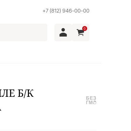
+7 (812) 946-00-00
0
ЛЕ Б/К
А