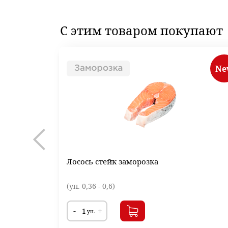
С этим товаром
покупают
Ne
Лосось стейк заморозка
(уп. 0,36 - 0,6)
-
+
уп.