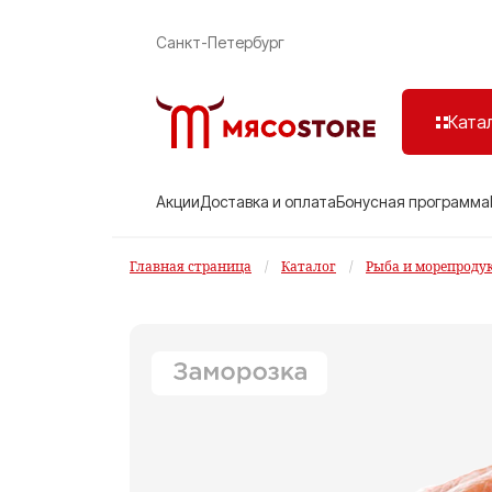
Санкт-Петербург
Ката
Акции
Доставка и оплата
Бонусная программа
Главная страница
/
Каталог
/
Рыба и морепроду