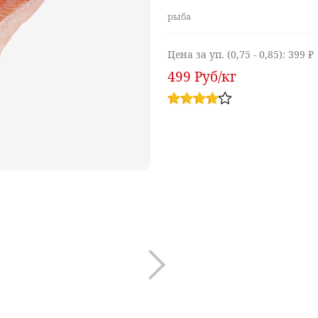
рыба
Цена за уп. (0,75 - 0,85):
399 ₽
499
Руб
/кг