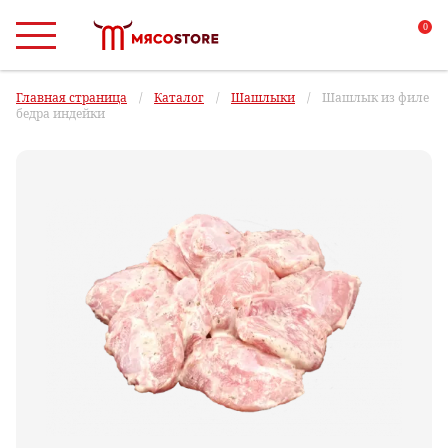
0
Главная страница
/
Каталог
/
Шашлыки
/
Шашлык из филе
бедра индейки