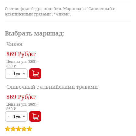
Состав: филе бедра индейки. Маринады: "Сливочный с
альпийскими травами", "Чикен".
Выбрать маринад:
Чикен
869
Руб
/кг
Цена за уп. (869):
869 ₽
-
+
уп.
Сливочный с альпийскими травами
869
Руб
/кг
Цена за уп. (869):
869 ₽
-
+
уп.