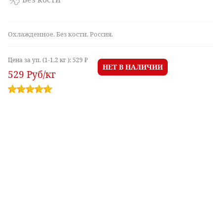
Охлажденное. Без кости. Россия.
Цена за уп. (1-1,2 кг ):
529 ₽
НЕТ В НАЛИЧИИ
529
Руб
/кг