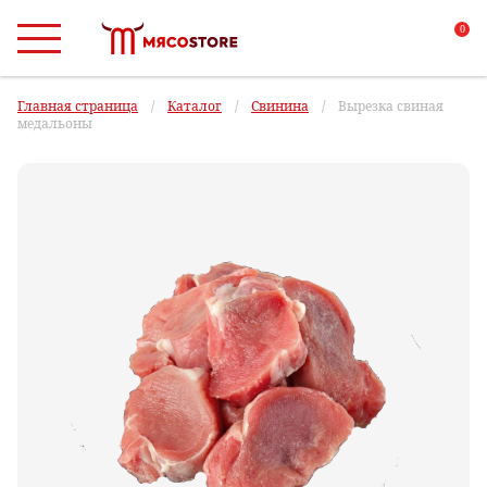
0
Главная страница
/
Каталог
/
Свинина
/
Вырезка свиная
медальоны