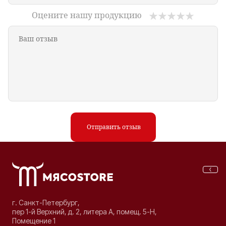
Оцените нашу продукцию
Отправить отзыв
г. Санкт-Петербург,
пер 1-й Верхний, д. 2, литера А, помещ. 5-Н,
Помещение 1