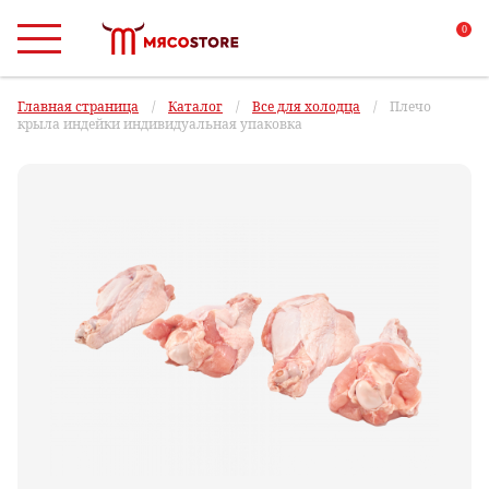
0
Главная страница
/
Каталог
/
Все для холодца
/
Плечо
крыла индейки индивидуальная упаковка