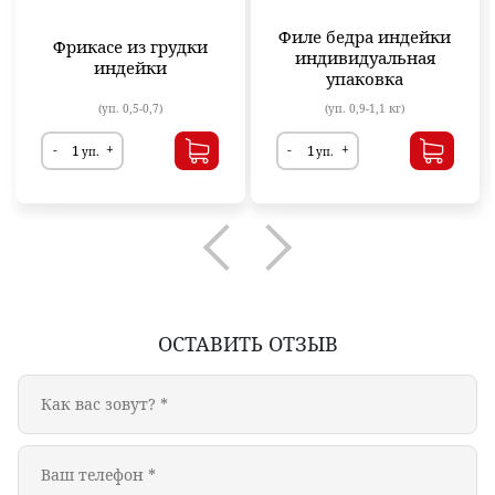
Филе бедра индейки
Фрикасе из грудки
индивидуальная
индейки
упаковка
(уп. 0,5-0,7)
(уп. 0,9-1,1 кг)
-
+
-
+
уп.
уп.
ОСТАВИТЬ ОТЗЫВ